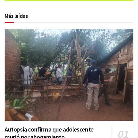
Más leídas
Autopsia confirma que adolescente
murió por ahogamiento