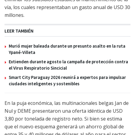
vía, los cuales representaban un gasto anual de USD 30
millones.
LEER TAMBIÉN
Murió mujer baleada durante un presunto asalto en la ruta
Ypané-Villeta
Extienden durante agosto la campaña de protección contra
el Virus Respiratorio Sincicial
Smart City Paraguay 2026 reunirá a expertos para impulsar
ciudades inteligentes y sostenibles
En la puja económica, las multinacionales belgas Jan de
Nul y DEME presentaron una oferta idéntica de USD
3,80 por tonelada de registro neto. Si bien se estima
que el nuevo esquema generará un ahorro global de
entre 35 y 40 millones de dólares al año para el sector