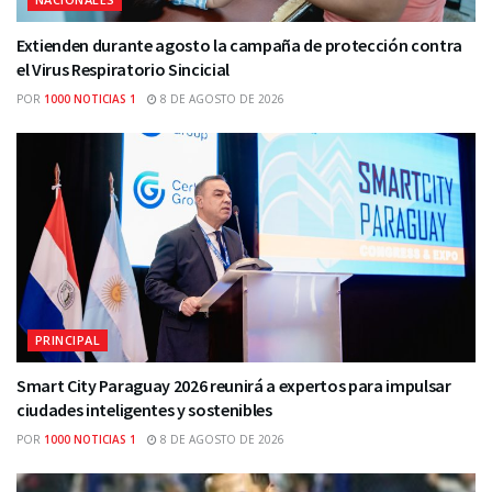
Extienden durante agosto la campaña de protección contra
el Virus Respiratorio Sincicial
POR
1000 NOTICIAS 1
8 DE AGOSTO DE 2026
PRINCIPAL
Smart City Paraguay 2026 reunirá a expertos para impulsar
ciudades inteligentes y sostenibles
POR
1000 NOTICIAS 1
8 DE AGOSTO DE 2026