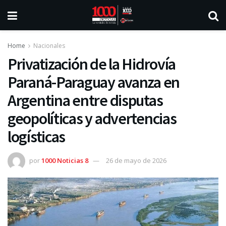
Home
Nacionales
Privatización de la Hidrovía
Paraná-Paraguay avanza en
Argentina entre disputas
geopolíticas y advertencias
logísticas
por
1000 Noticias 8
26 de mayo de 2026