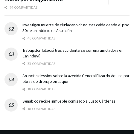
74 COMPARTIDAS
Investigan muerte de ciudadano chino tras caída desde el piso
30 de un edificio en Asunción
46 COMPARTIDAS
Trabajador falleció tras accidentarse con una amoladora en
Canindeyú
33 COMPARTIDAS
Anuncian desvíos sobre la avenida General Elizardo Aquino por
obras de drenaje en Luque
18 COMPARTIDAS
Senabico recibe inmueble comisado a Justo Cárdenas
18 COMPARTIDAS