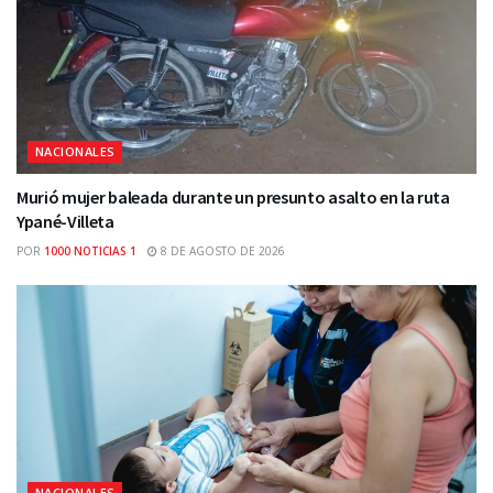
NACIONALES
Murió mujer baleada durante un presunto asalto en la ruta
Ypané-Villeta
POR
1000 NOTICIAS 1
8 DE AGOSTO DE 2026
NACIONALES