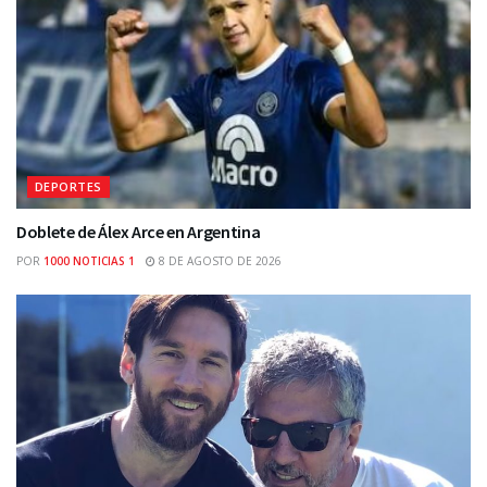
DEPORTES
Doblete de Álex Arce en Argentina
POR
1000 NOTICIAS 1
8 DE AGOSTO DE 2026