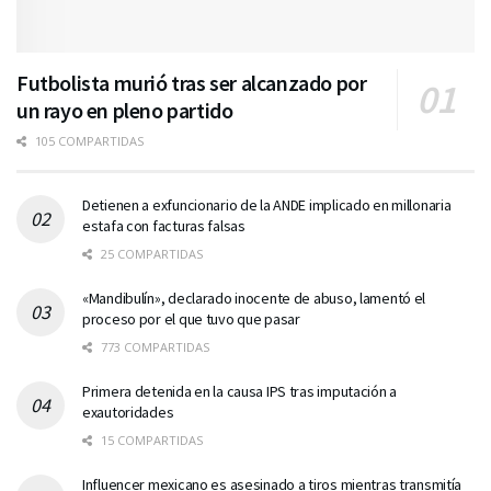
Futbolista murió tras ser alcanzado por
un rayo en pleno partido
105 COMPARTIDAS
Detienen a exfuncionario de la ANDE implicado en millonaria
estafa con facturas falsas
25 COMPARTIDAS
«Mandibulín», declarado inocente de abuso, lamentó el
proceso por el que tuvo que pasar
773 COMPARTIDAS
Primera detenida en la causa IPS tras imputación a
exautoridades
15 COMPARTIDAS
Influencer mexicano es asesinado a tiros mientras transmitía