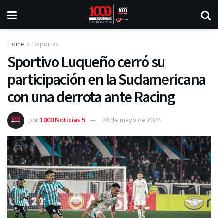
Home
Deportes
Sportivo Luqueño cerró su
participación en la Sudamericana
con una derrota ante Racing
por
1000 Noticias 5
28 de mayo de 2024