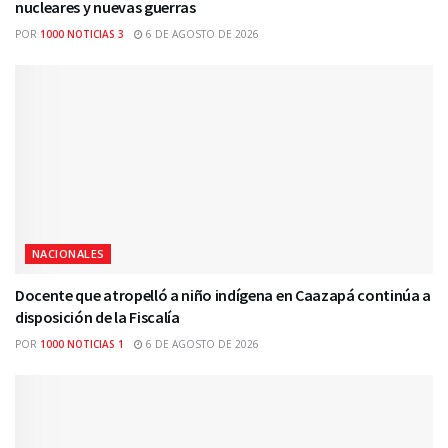
nucleares y nuevas guerras
POR
1000 NOTICIAS 3
6 DE AGOSTO DE 2026
NACIONALES
Docente que atropelló a niño indígena en Caazapá continúa a
disposición de la Fiscalía
POR
1000 NOTICIAS 1
6 DE AGOSTO DE 2026